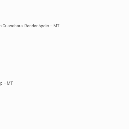
im Guanabara, Rondonópolis – MT
op – MT