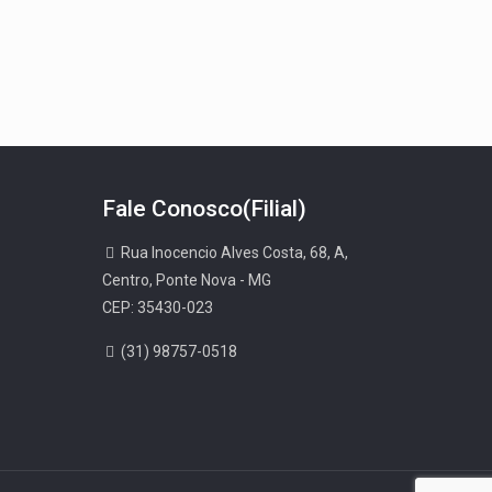
Fale Conosco(Filial)
Rua Inocencio Alves Costa, 68, A,
Centro, Ponte Nova - MG
CEP: 35430-023
(31) 98757-0518