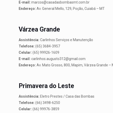
E-mail:
marcos@casadasbombasmt.com.br
Endereço:
Av. General Mello, 129, Poção, Cuiabá – MT
Várzea Grande
Assistência:
Carlinhos Serviços e Manutenção
Telefone:
(65) 3684-3957
Celular:
(65) 99926-1609
E-mail:
carlinhos.augusto312@gmail.com
Endereço:
Av. Mato Grosso, 800, Mapim, Várzea Grande –
Primavera do Leste
Assistência:
Eletro Prestes / Casa das Bombas
Telefone:
(66) 3498-6250
Celular:
(66) 99976-3859