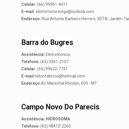
Celular:
(66) 99961-4411
E-mail:
eletromotorestga@outlook.com
Endereço:
Rua Antonio Barbeiro Herrero, 307 N- Jardim T
Barra do Bugres
Assistência:
Eletrotécnica
Telefone:
(65) 3361-2107
Celular:
(65) 99622-7731
E-mail:
niltonfabricio@hotmail.com
Endereço:
Av. Marechal Rondon, 609 - MT
Campo Novo Do Parecis
Assistência: HIDROSOMA
Telefone:
(65) 98412-2265