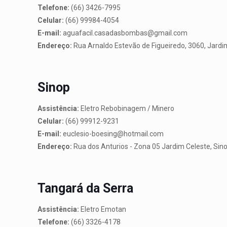
Telefone:
(66) 3426-7995
Celular:
(66) 99984-4054
E-mail:
aguafacil.casadasbombas@gmail.com
Endereço:
Rua Arnaldo Estevão de Figueiredo, 3060, Jard
Sinop
Assistência:
Eletro Rebobinagem / Minero
Celular:
(66) 99912-9231
E-mail:
euclesio-boesing@hotmail.com
Endereço:
Rua dos Anturios - Zona 05 Jardim Celeste, Sin
Tangará da Serra
Assistência:
Eletro Emotan
Telefone:
(66) 3326-4178