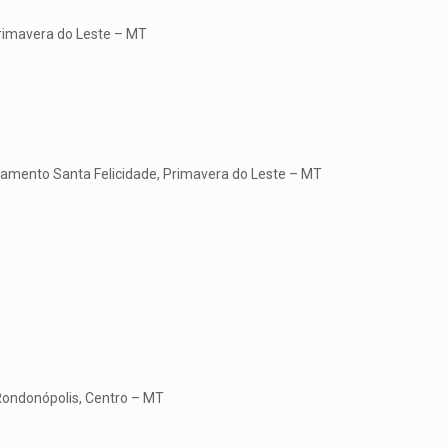
Primavera do Leste – MT
eamento Santa Felicidade, Primavera do Leste – MT
Rondonópolis, Centro – MT