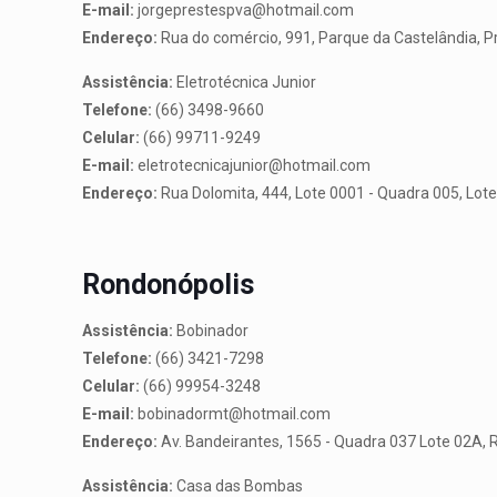
E-mail:
jorgeprestespva@hotmail.com
Endereço:
Rua do comércio, 991, Parque da Castelândia, 
Assistência:
Eletrotécnica Junior
Telefone:
(66) 3498-9660
Celular:
(66) 99711-9249
E-mail:
eletrotecnicajunior@hotmail.com
Endereço:
Rua Dolomita, 444, Lote 0001 - Quadra 005, Lot
Rondonópolis
Assistência:
Bobinador
Telefone:
(66) 3421-7298
Celular:
(66) 99954-3248
E-mail:
bobinadormt@hotmail.com
Endereço:
Av. Bandeirantes, 1565 - Quadra 037 Lote 02A, 
Assistência:
Casa das Bombas